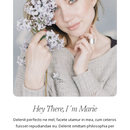
Hey There, I´m Marie
Delenit perfecto ne mel, facete utamur in mea, cum ceteros
fuisset repudiandae eu. Delenit omittam philosophia per