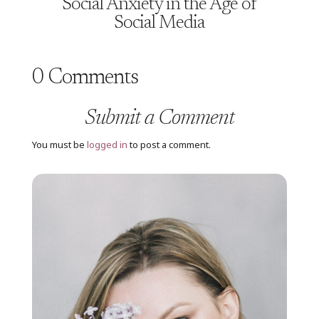
Social Anxiety in the Age of
Social Media
0 Comments
Submit a Comment
You must be
logged in
to post a comment.