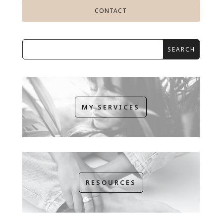
CONTACT
MY SERVICES
RESOURCES