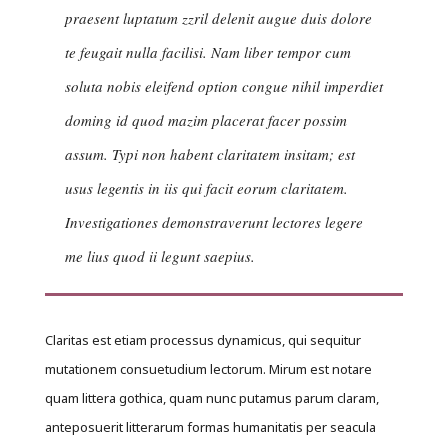
praesent luptatum zzril delenit augue duis dolore
te feugait nulla facilisi. Nam liber tempor cum
soluta nobis eleifend option congue nihil imperdiet
doming id quod mazim placerat facer possim
assum. Typi non habent claritatem insitam; est
usus legentis in iis qui facit eorum claritatem.
Investigationes demonstraverunt lectores legere
me lius quod ii legunt saepius.
Claritas est etiam processus dynamicus, qui sequitur
mutationem consuetudium lectorum. Mirum est notare
quam littera gothica, quam nunc putamus parum claram,
anteposuerit litterarum formas humanitatis per seacula