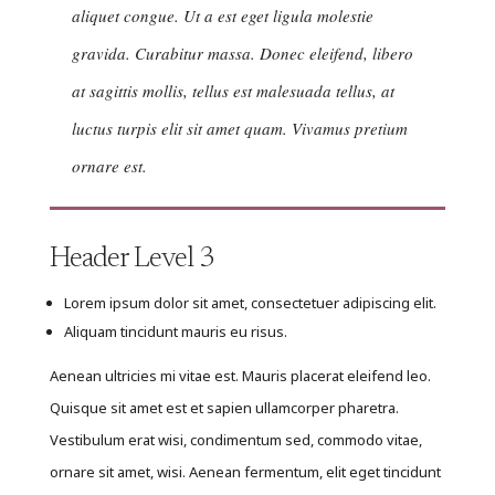
aliquet congue. Ut a est eget ligula molestie
gravida. Curabitur massa. Donec eleifend, libero
at sagittis mollis, tellus est malesuada tellus, at
luctus turpis elit sit amet quam. Vivamus pretium
ornare est.
Header Level 3
Lorem ipsum dolor sit amet, consectetuer adipiscing elit.
Aliquam tincidunt mauris eu risus.
Aenean ultricies mi vitae est. Mauris placerat eleifend leo.
Quisque sit amet est et sapien ullamcorper pharetra.
Vestibulum erat wisi, condimentum sed, commodo vitae,
ornare sit amet, wisi. Aenean fermentum, elit eget tincidunt