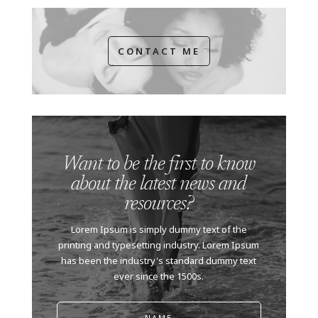
CONTACT ME
Want to be the first to know
about the latest news and
resources?
Lorem Ipsum is simply dummy text of the
printing and typesetting industry. Lorem Ipsum
has been the industry's standard dummy text
ever since the 1500s.